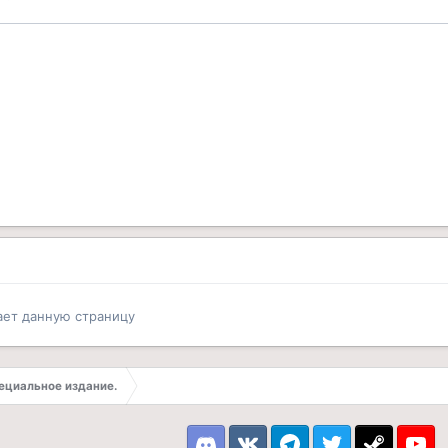
ает данную страницу
ециальное издание.