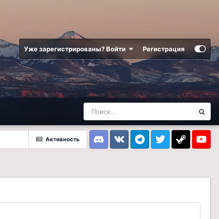
Уже зарегистрированы? Войти
Регистрация
Активность
Discord
VK
Telegram
Twitter
Steam
Youtub