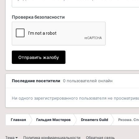
Проверка безопасности
Отправить жалобу
Последние посетители
0 пользователей онлайн
Ни одного зарегистрированного пользователя не просматрив
Главная
Гильдия Мастеров
Dreamers Guild
Ризома. Сп
Тема
Политика конфиденциальности
Обратная связь