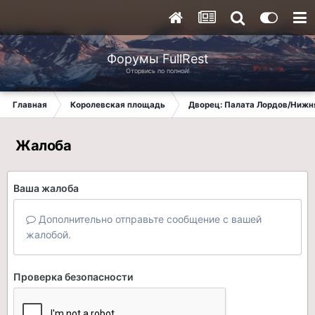
Форумы FullRest
Оторвись по полной!
Главная
Королевская площадь
Дворец: Палата Лордов/Нижн
Жалоба
Ваша жалоба
Дополнительно отправьте сообщение с вашей
жалобой.
Проверка безопасности