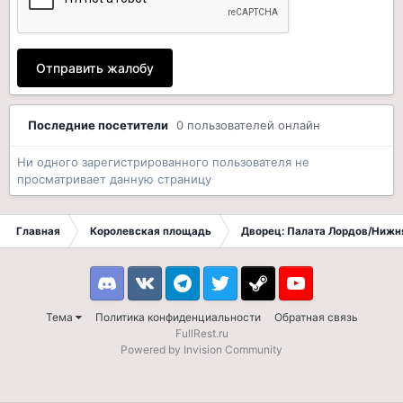
Отправить жалобу
Последние посетители
0 пользователей онлайн
Ни одного зарегистрированного пользователя не
просматривает данную страницу
Главная
Королевская площадь
Дворец: Палата Лордов/Нижн
Discord
VK
Telegram
Twitter
Steam
Youtube
Тема
Политика конфиденциальности
Обратная связь
FullRest.ru
Powered by Invision Community