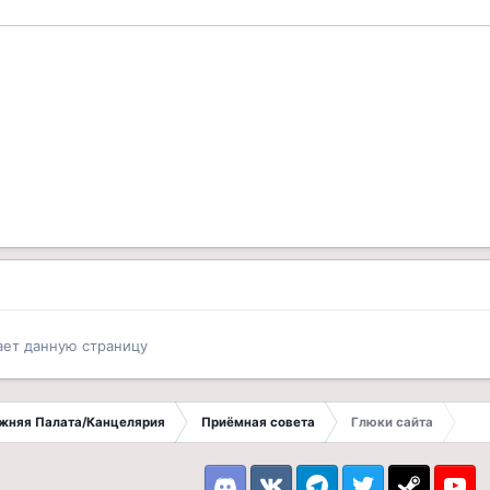
ает данную страницу
ижняя Палата/Канцелярия
Приёмная совета
Глюки сайта