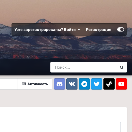
Уже зарегистрированы? Войти
Регистрация
Активность
Discord
VK
Telegram
Twitter
Steam
Youtub