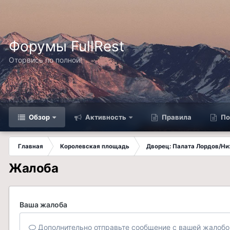
Форумы FullRest
Оторвись по полной!
Обзор
Активность
Правила
По
Главная
Королевская площадь
Дворец: Палата Лордов/Н
Жалоба
Ваша жалоба
Дополнительно отправьте сообщение с вашей жалобо