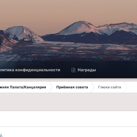
литика конфиденциальности
Награды
ижняя Палата/Канцелярия
Приёмная совета
Глюки сайта
й.