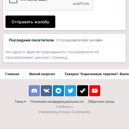
Отправить жалобу
Последние посетители
0 пользователей онлайн
Ни одного зарегистрированного пользователя не
просматривает данную страницу
Главная
Жилой квартал
Таверна "Коричневые тарелки": Вып
Discord
VK
Telegram
Twitter
Steam
Youtube
Тема
Политика конфиденциальности
Обратная связь
FullRest.ru
Powered by Invision Community