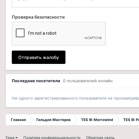
Проверка безопасности
Отправить жалобу
Последние посетители
0 пользователей онлайн
Ни одного зарегистрированного пользователя не просматрив
Главная
Гильдия Мастеров
TES III: Morrowind
TES III:
Тема
Политика конфиденциальности
Обратная связь