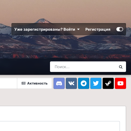
Уже зарегистрированы? Войти
Регистрация
Активность
Discord
VK
Telegram
Twitter
Steam
Youtub