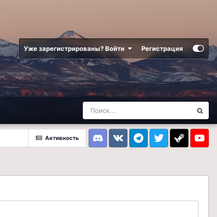
Уже зарегистрированы? Войти
Регистрация
Активность
Discord
VK
Telegram
Twitter
Steam
Youtub