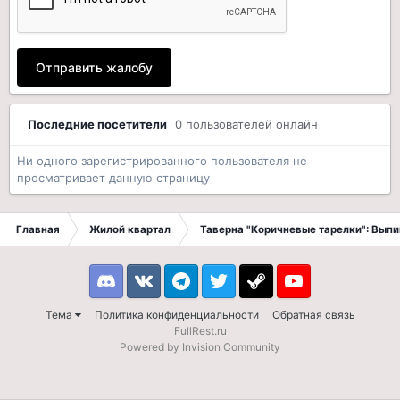
Отправить жалобу
Последние посетители
0 пользователей онлайн
Ни одного зарегистрированного пользователя не
просматривает данную страницу
Главная
Жилой квартал
Таверна "Коричневые тарелки": Вып
Discord
VK
Telegram
Twitter
Steam
Youtube
Тема
Политика конфиденциальности
Обратная связь
FullRest.ru
Powered by Invision Community