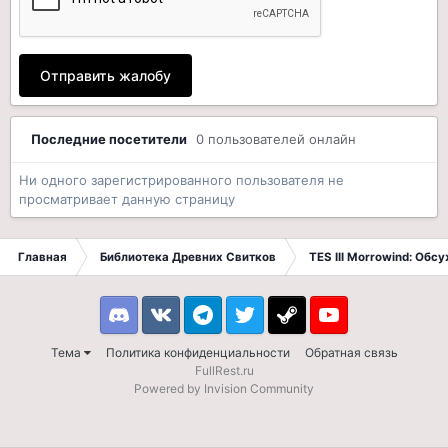
Отправить жалобу
Последние посетители
0 пользователей онлайн
Ни одного зарегистрированного пользователя не
просматривает данную страницу
Главная
Библиотека Древних Свитков
TES III Morrowind: Обс
Discord
VK
Telegram
Twitter
Steam
Youtube
Тема
Политика конфиденциальности
Обратная связь
FullRest.ru
Powered by Invision Community