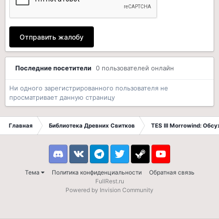
Отправить жалобу
Последние посетители
0 пользователей онлайн
Ни одного зарегистрированного пользователя не
просматривает данную страницу
Главная
Библиотека Древних Свитков
TES III Morrowind: Обс
Discord
VK
Telegram
Twitter
Steam
Youtube
Тема
Политика конфиденциальности
Обратная связь
FullRest.ru
Powered by Invision Community