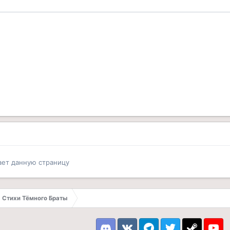
ает данную страницу
Стихи Тёмного Браты