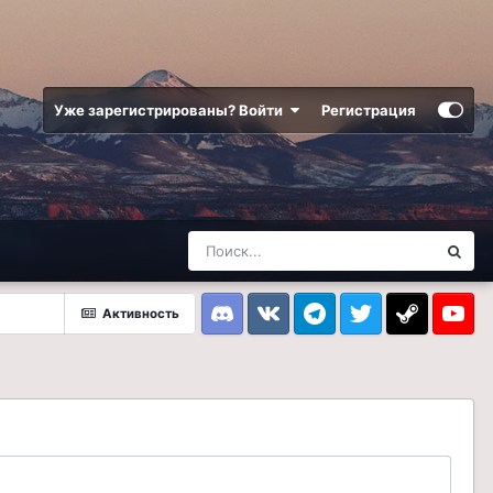
Уже зарегистрированы? Войти
Регистрация
Активность
Discord
VK
Telegram
Twitter
Steam
Youtub