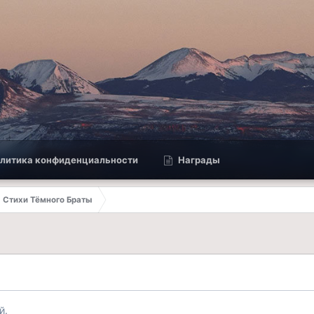
литика конфиденциальности
Награды
Стихи Тёмного Браты
й.