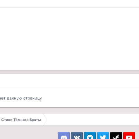
ает данную страницу
Стихи Тёмного Браты