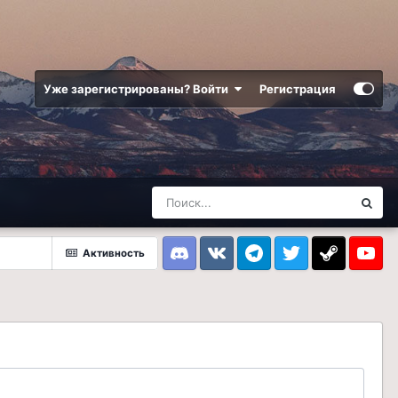
Уже зарегистрированы? Войти
Регистрация
Активность
Discord
VK
Telegram
Twitter
Steam
Youtub