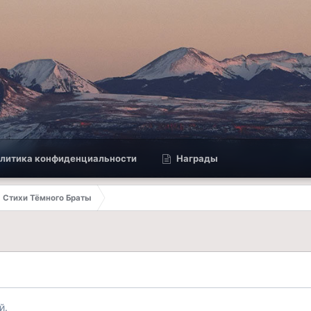
литика конфиденциальности
Награды
Стихи Тёмного Браты
й.