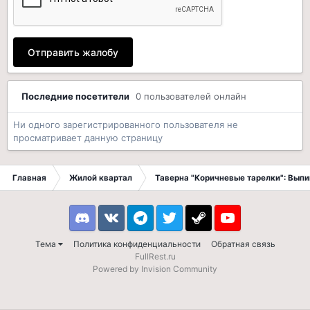
Отправить жалобу
Последние посетители
0 пользователей онлайн
Ни одного зарегистрированного пользователя не
просматривает данную страницу
Главная
Жилой квартал
Таверна "Коричневые тарелки": Вып
Discord
VK
Telegram
Twitter
Steam
Youtube
Тема
Политика конфиденциальности
Обратная связь
FullRest.ru
Powered by Invision Community