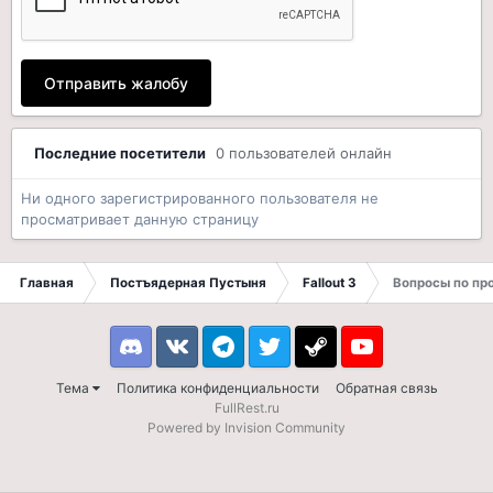
Отправить жалобу
Последние посетители
0 пользователей онлайн
Ни одного зарегистрированного пользователя не
просматривает данную страницу
Главная
Постъядерная Пустыня
Fallout 3
Вопросы по п
Discord
VK
Telegram
Twitter
Steam
Youtube
Тема
Политика конфиденциальности
Обратная связь
FullRest.ru
Powered by Invision Community