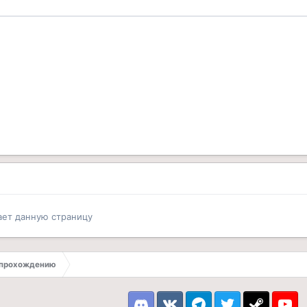
ает данную страницу
 прохождению