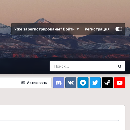
Уже зарегистрированы? Войти
Регистрация
Активность
Discord
VK
Telegram
Twitter
Steam
Youtub