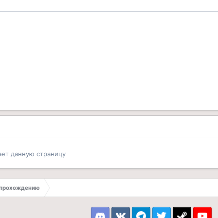
ает данную страницу
 прохождению