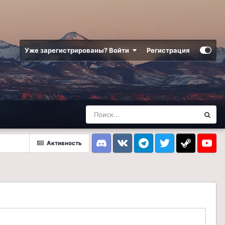
Уже зарегистрированы? Войти
Регистрация
Активность
Discord
VK
Telegram
Twitter
Steam
Youtub