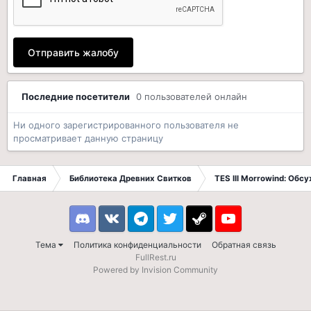
Отправить жалобу
Последние посетители
0 пользователей онлайн
Ни одного зарегистрированного пользователя не
просматривает данную страницу
Главная
Библиотека Древних Свитков
TES III Morrowind: Обс
Discord
VK
Telegram
Twitter
Steam
Youtube
Тема
Политика конфиденциальности
Обратная связь
FullRest.ru
Powered by Invision Community