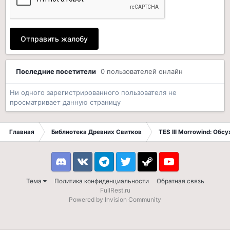
Отправить жалобу
Последние посетители
0 пользователей онлайн
Ни одного зарегистрированного пользователя не
просматривает данную страницу
Главная
Библиотека Древних Свитков
TES III Morrowind: Обс
Discord
VK
Telegram
Twitter
Steam
Youtube
Тема
Политика конфиденциальности
Обратная связь
FullRest.ru
Powered by Invision Community