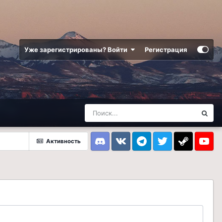
Уже зарегистрированы? Войти
Регистрация
Активность
Discord
VK
Telegram
Twitter
Steam
Youtub