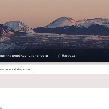
литика конфиденциальности
Награды
вирусы и файерволы
й.