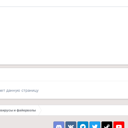
ает данную страницу
вирусы и файерволы