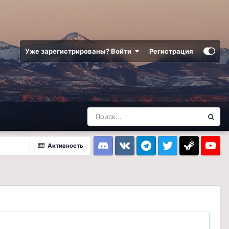
Уже зарегистрированы? Войти
Регистрация
Активность
Discord
VK
Telegram
Twitter
Steam
Youtub