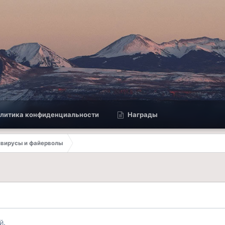
литика конфиденциальности
Награды
вирусы и файерволы
й.