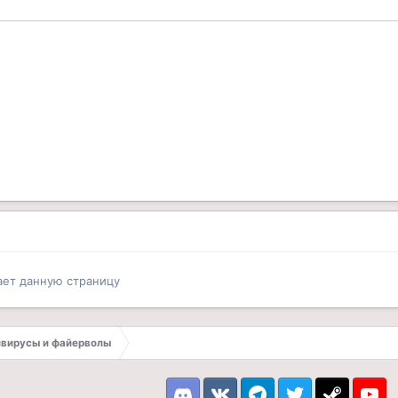
ает данную страницу
вирусы и файерволы