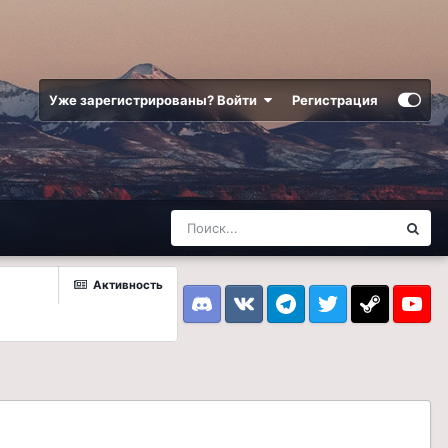
Уже зарегистрированы? Войти
Регистрация
Активность
Discord
VK
Telegram
Twitter
Steam
Youtub