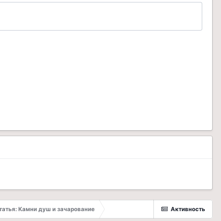
татья: Камни душ и зачарование
Активность