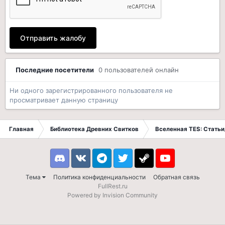
Отправить жалобу
Последние посетители
0 пользователей онлайн
Ни одного зарегистрированного пользователя не
просматривает данную страницу
Главная
Библиотека Древних Свитков
Вселенная TES: Стать
Discord
VK
Telegram
Twitter
Steam
Youtube
Тема
Политика конфиденциальности
Обратная связь
FullRest.ru
Powered by Invision Community