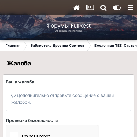
Форумы FullRest
Оторвись по полной!
Главная
Библиотека Древних Свитков
Вселенная TES: Стать
Жалоба
Ваша жалоба
Дополнительно отправьте сообщение с вашей
жалобой.
Проверка безопасности