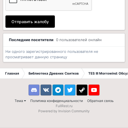
Отправить жалобу
Последние посетители
0 пользователей онлайн
Ни одного зарегистрированного пользователя не
просматривает данную страницу
Главная
Библиотека Древних Свитков
TES III Morrowind: Обс
Discord
VK
Telegram
Twitter
Steam
Youtube
Тема
Политика конфиденциальности
Обратная связь
FullRest.ru
Powered by Invision Community