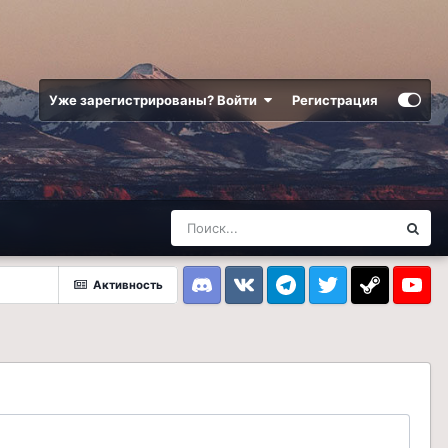
Уже зарегистрированы? Войти
Регистрация
Активность
Discord
VK
Telegram
Twitter
Steam
Youtub