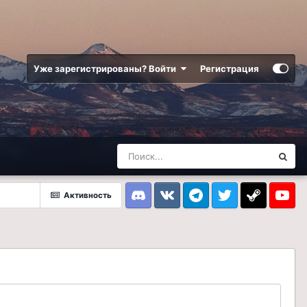
Уже зарегистрированы? Войти
Регистрация
Активность
Discord
VK
Telegram
Twitter
Steam
Youtub