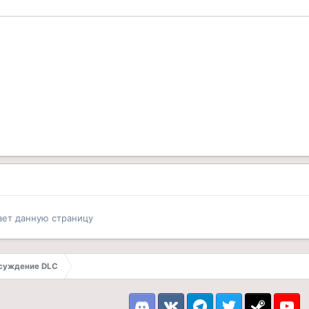
ает данную страницу
Обсуждение DLC