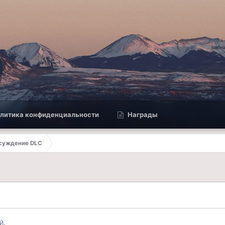
литика конфиденциальности
Награды
Обсуждение DLC
й.