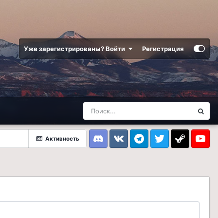
Уже зарегистрированы? Войти
Регистрация
Активность
Discord
VK
Telegram
Twitter
Steam
Youtub