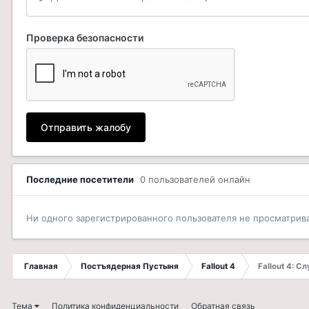
Проверка безопасности
Отправить жалобу
Последние посетители
0 пользователей онлайн
Ни одного зарегистрированного пользователя не просматрив
Главная
Постъядерная Пустыня
Fallout 4
Fallout 4: С
Тема
Политика конфиденциальности
Обратная связь