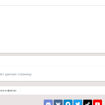
ает данную страницу
лухи и факты