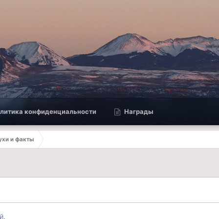
литика конфиденциальности
Награды
лухи и факты
й.