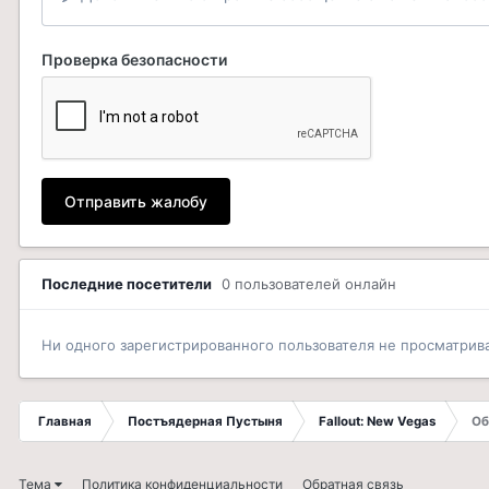
Проверка безопасности
Отправить жалобу
Последние посетители
0 пользователей онлайн
Ни одного зарегистрированного пользователя не просматрив
Главная
Постъядерная Пустыня
Fallout: New Vegas
Об
Тема
Политика конфиденциальности
Обратная связь