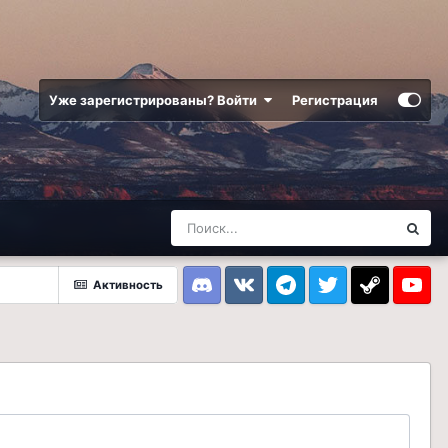
Уже зарегистрированы? Войти
Регистрация
Активность
Discord
VK
Telegram
Twitter
Steam
Youtub