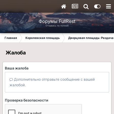
Форумы FullRest
Оторвись по полной!
Главная
Королевская площадь
Дворцовая площадь: Раздача 
Жалоба
Ваша жалоба
Дополнительно отправьте сообщение с вашей
жалобой.
Проверка безопасности