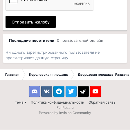
Отправить жалобу
Последние посетители
0 пользователей онлайн
Ни одного зарегистрированного пользователя не
просматривает данную страницу
Главная
Королевская площадь
Дворцовая площадь: Раздача 
Discord
VK
Telegram
Twitter
Steam
Youtube
Тема
Политика конфиденциальности
Обратная связь
FullRest.ru
Powered by Invision Community