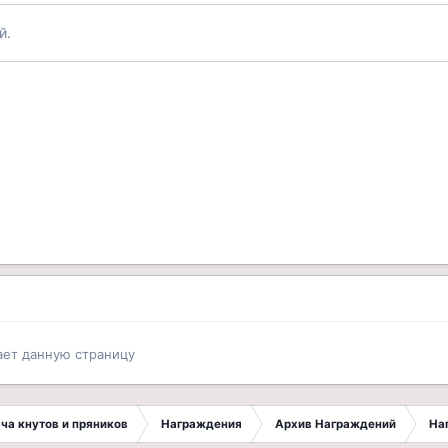
й.
ает данную страницу
ча кнутов и пряников
Награждения
Архив Награждений
На