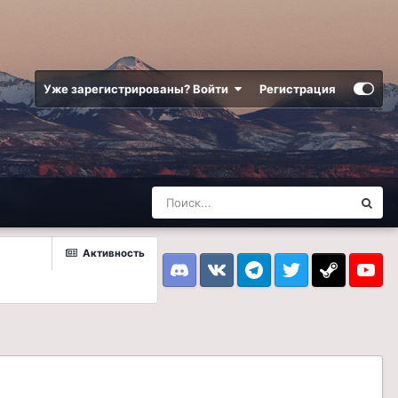
Уже зарегистрированы? Войти
Регистрация
Активность
Discord
VK
Telegram
Twitter
Steam
Youtub