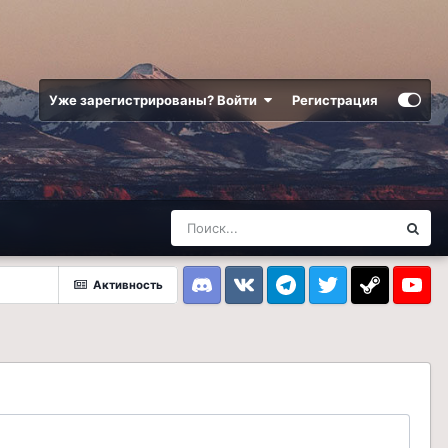
Уже зарегистрированы? Войти
Регистрация
Активность
Discord
VK
Telegram
Twitter
Steam
Youtub