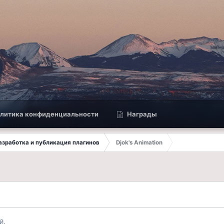
литика конфиденциальности
Награды
 Разработка и публикация плагинов
Djok's Animation
й.