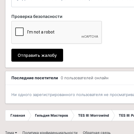
Проверка безопасности
Отправить жалобу
Последние посетители
0 пользователей онлайн
Ни одного зарегистрированного пользователя не просматрив
Главная
Гильдия Мастеров
TES III: Morrowind
TES III:
Тема
Политика конфиденциальности
Обратная связь