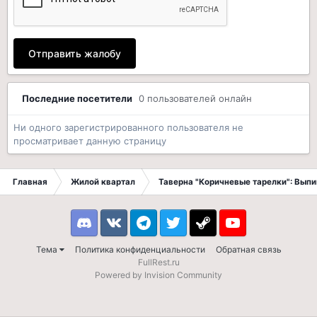
Отправить жалобу
Последние посетители
0 пользователей онлайн
Ни одного зарегистрированного пользователя не
просматривает данную страницу
Главная
Жилой квартал
Таверна "Коричневые тарелки": Вып
Discord
VK
Telegram
Twitter
Steam
Youtube
Тема
Политика конфиденциальности
Обратная связь
FullRest.ru
Powered by Invision Community