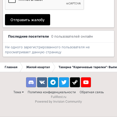
Отправить жалобу
Последние посетители
0 пользователей онлайн
Ни одного зарегистрированного пользователя не
просматривает данную страницу
Главная
Жилой квартал
Таверна "Коричневые тарелки": Вып
Discord
VK
Telegram
Twitter
Steam
Youtube
Тема
Политика конфиденциальности
Обратная связь
FullRest.ru
Powered by Invision Community