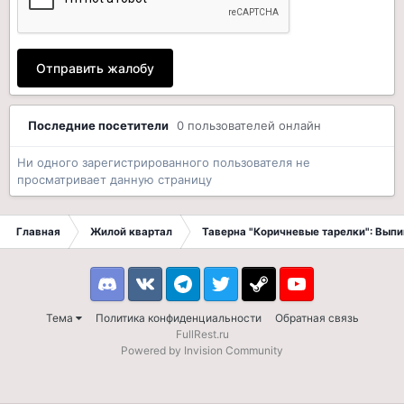
Отправить жалобу
Последние посетители
0 пользователей онлайн
Ни одного зарегистрированного пользователя не
просматривает данную страницу
Главная
Жилой квартал
Таверна "Коричневые тарелки": Вып
Discord
VK
Telegram
Twitter
Steam
Youtube
Тема
Политика конфиденциальности
Обратная связь
FullRest.ru
Powered by Invision Community