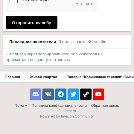
Отправить жалобу
Последние посетители
0 пользователей онлайн
Ни одного зарегистрированного пользователя не
просматривает данную страницу
Главная
Жилой квартал
Таверна "Коричневые тарелки": Вып
Discord
VK
Telegram
Twitter
Steam
Youtube
Тема
Политика конфиденциальности
Обратная связь
FullRest.ru
Powered by Invision Community