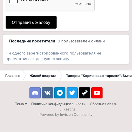
Отправить жалобу
Последние посетители
0 пользователей онлайн
Ни одного зарегистрированного пользователя не
просматривает данную страницу
Главная
Жилой квартал
Таверна "Коричневые тарелки": Вып
Discord
VK
Telegram
Twitter
Steam
Youtube
Тема
Политика конфиденциальности
Обратная связь
FullRest.ru
Powered by Invision Community