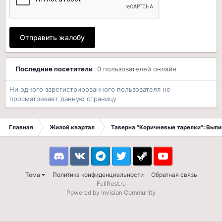
Отправить жалобу
Последние посетители
0 пользователей онлайн
Ни одного зарегистрированного пользователя не
просматривает данную страницу
Главная
Жилой квартал
Таверна "Коричневые тарелки": Вып
Discord
VK
Telegram
Twitter
Steam
Youtube
Тема
Политика конфиденциальности
Обратная связь
FullRest.ru
Powered by Invision Community