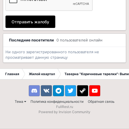
Отправить жалобу
Последние посетители
0 пользователей онлайн
Ни одного зарегистрированного пользователя не
просматривает данную страницу
Главная
Жилой квартал
Таверна "Коричневые тарелки": Вып
Discord
VK
Telegram
Twitter
Steam
Youtube
Тема
Политика конфиденциальности
Обратная связь
FullRest.ru
Powered by Invision Community