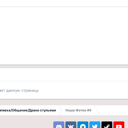
ает данную страницу
Выпивка/Общение/Драки стульями
Наши Фотки #4