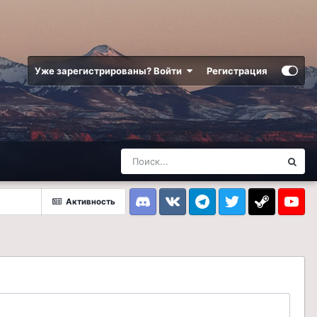
Уже зарегистрированы? Войти
Регистрация
Активность
Discord
VK
Telegram
Twitter
Steam
Youtub