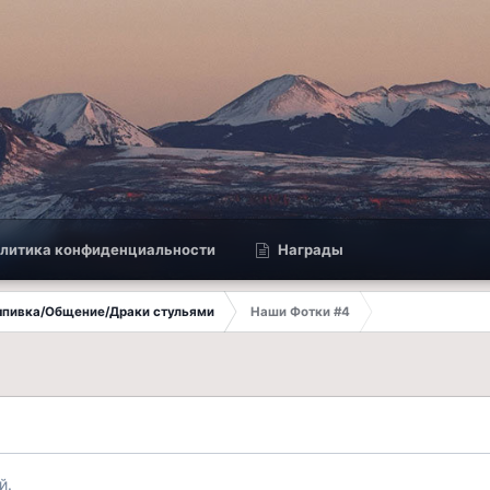
литика конфиденциальности
Награды
Выпивка/Общение/Драки стульями
Наши Фотки #4
й.