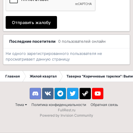
Отправить жалобу
Последние посетители
0 пользователей онлайн
Ни одного зарегистрированного пользователя не
просматривает данную страницу
Главная
Жилой квартал
Таверна "Коричневые тарелки": Вып
Discord
VK
Telegram
Twitter
Steam
Youtube
Тема
Политика конфиденциальности
Обратная связь
FullRest.ru
Powered by Invision Community