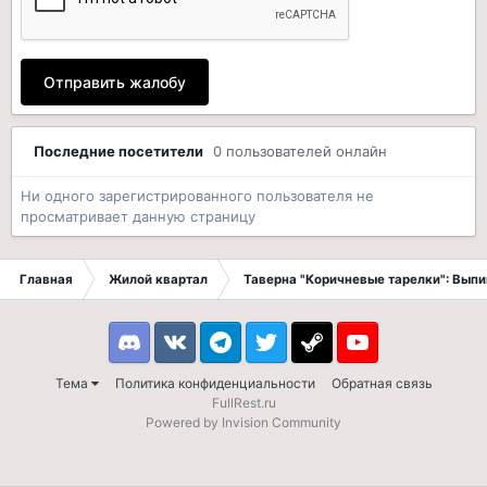
Отправить жалобу
Последние посетители
0 пользователей онлайн
Ни одного зарегистрированного пользователя не
просматривает данную страницу
Главная
Жилой квартал
Таверна "Коричневые тарелки": Вып
Discord
VK
Telegram
Twitter
Steam
Youtube
Тема
Политика конфиденциальности
Обратная связь
FullRest.ru
Powered by Invision Community