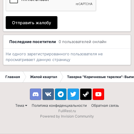
Отправить жалобу
Последние посетители
0 пользователей онлайн
Ни одного зарегистрированного пользователя не
просматривает данную страницу
Главная
Жилой квартал
Таверна "Коричневые тарелки": Вып
Discord
VK
Telegram
Twitter
Steam
Youtube
Тема
Политика конфиденциальности
Обратная связь
FullRest.ru
Powered by Invision Community