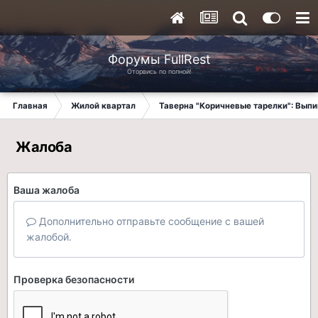
Форумы FullRest
Оторвись по полной!
Главная
Жилой квартал
Таверна "Коричневые тарелки": Вып
Жалоба
Ваша жалоба
Дополнительно отправьте сообщение с вашей
жалобой.
Проверка безопасности