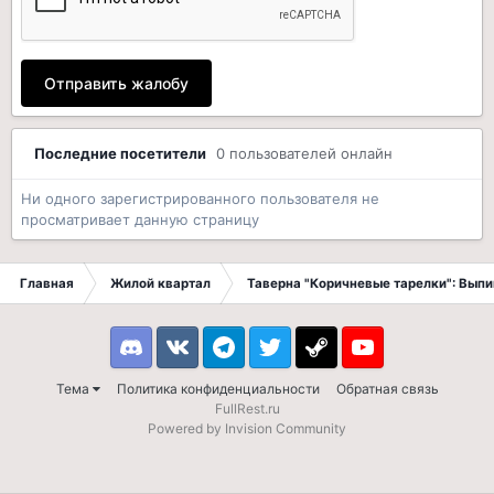
Отправить жалобу
Последние посетители
0 пользователей онлайн
Ни одного зарегистрированного пользователя не
просматривает данную страницу
Главная
Жилой квартал
Таверна "Коричневые тарелки": Вып
Discord
VK
Telegram
Twitter
Steam
Youtube
Тема
Политика конфиденциальности
Обратная связь
FullRest.ru
Powered by Invision Community