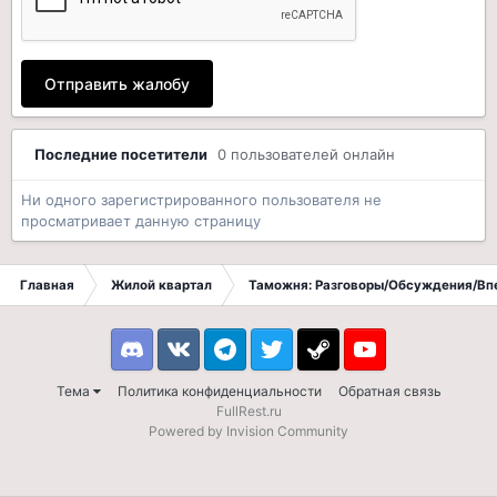
Отправить жалобу
Последние посетители
0 пользователей онлайн
Ни одного зарегистрированного пользователя не
просматривает данную страницу
Главная
Жилой квартал
Таможня: Разговоры/Обсуждения/Вп
Discord
VK
Telegram
Twitter
Steam
Youtube
Тема
Политика конфиденциальности
Обратная связь
FullRest.ru
Powered by Invision Community