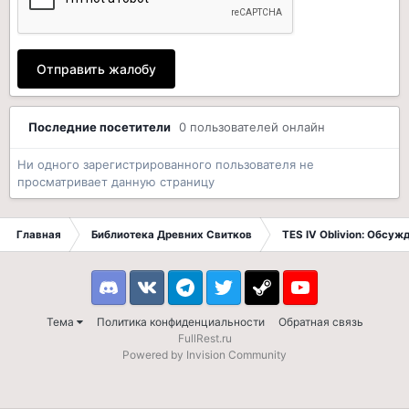
Отправить жалобу
Последние посетители
0 пользователей онлайн
Ни одного зарегистрированного пользователя не
просматривает данную страницу
Главная
Библиотека Древних Свитков
TES IV Oblivion: Обсуж
Discord
VK
Telegram
Twitter
Steam
Youtube
Тема
Политика конфиденциальности
Обратная связь
FullRest.ru
Powered by Invision Community