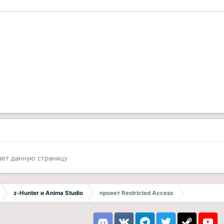
ает данную страницу
z-Hunter и Anima Studio
проект Restricted Access