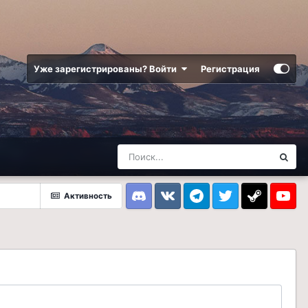
Уже зарегистрированы? Войти
Регистрация
Активность
Discord
VK
Telegram
Twitter
Steam
Youtub