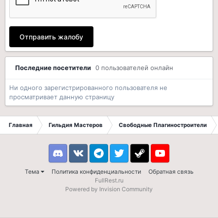
Отправить жалобу
Последние посетители
0 пользователей онлайн
Ни одного зарегистрированного пользователя не
просматривает данную страницу
Главная
Гильдия Мастеров
Свободные Плагиностроители
Discord
VK
Telegram
Twitter
Steam
Youtube
Тема
Политика конфиденциальности
Обратная связь
FullRest.ru
Powered by Invision Community