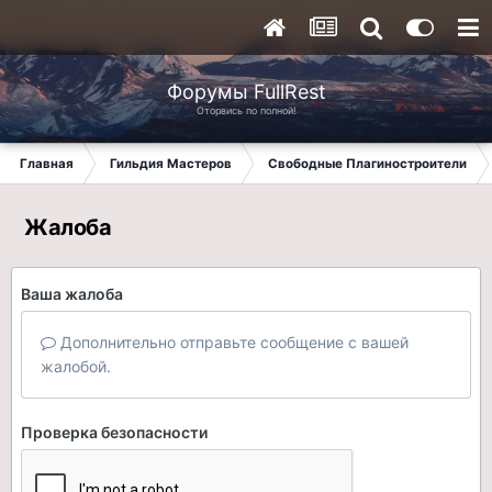
Форумы FullRest
Оторвись по полной!
Главная
Гильдия Мастеров
Свободные Плагиностроители
Жалоба
Ваша жалоба
Дополнительно отправьте сообщение с вашей
жалобой.
Проверка безопасности