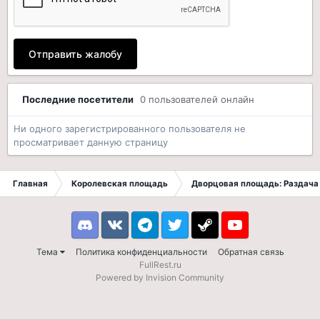
Отправить жалобу
Последние посетители
0 пользователей онлайн
Ни одного зарегистрированного пользователя не
просматривает данную страницу
Главная
Королевская площадь
Дворцовая площадь: Раздача 
Discord
VK
Telegram
Twitter
Steam
Youtube
Тема
Политика конфиденциальности
Обратная связь
FullRest.ru
Powered by Invision Community