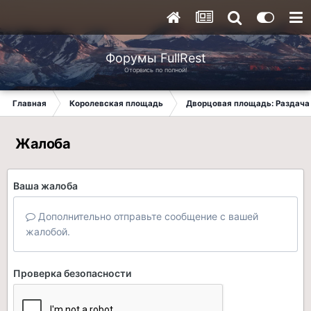
Форумы FullRest
Оторвись по полной!
Главная
Королевская площадь
Дворцовая площадь: Раздача 
Жалоба
Ваша жалоба
Дополнительно отправьте сообщение с вашей
жалобой.
Проверка безопасности