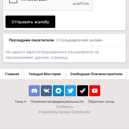
Отправить жалобу
Последние посетители
0 пользователей онлайн
Ни одного зарегистрированного пользователя не
просматривает данную страницу
Главная
Гильдия Мастеров
Свободные Плагиностроители
Discord
VK
Telegram
Twitter
Steam
Youtube
Тема
Политика конфиденциальности
Обратная связь
FullRest.ru
Powered by Invision Community