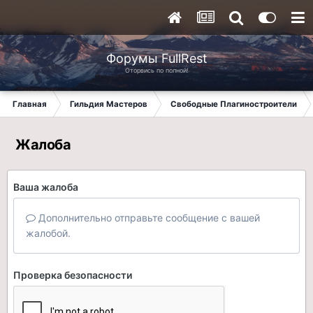
Форумы FullRest
Оторвись по полной!
Главная
Гильдия Мастеров
Свободные Плагиностроители
Жалоба
Ваша жалоба
Дополнительно отправьте сообщение с вашей
жалобой.
Проверка безопасности