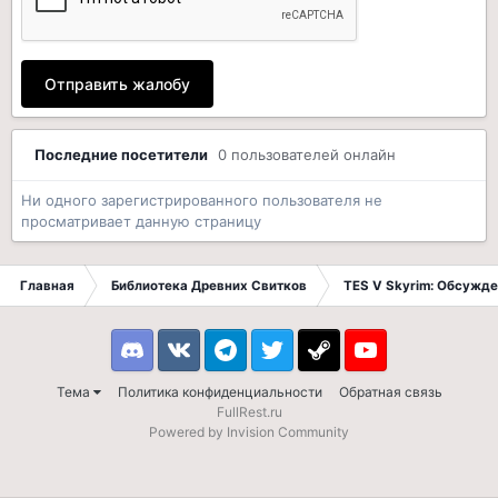
Отправить жалобу
Последние посетители
0 пользователей онлайн
Ни одного зарегистрированного пользователя не
просматривает данную страницу
Главная
Библиотека Древних Свитков
TES V Skyrim: Обсужде
Discord
VK
Telegram
Twitter
Steam
Youtube
Тема
Политика конфиденциальности
Обратная связь
FullRest.ru
Powered by Invision Community