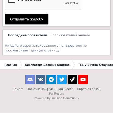
Отправить жалобу
Последние посетители
0 пользователей онлайн
Ни одного зарегистрированного пользователя не
просматривает данную страницу
Главная
Библиотека Древних Свитков
TES V Skyrim: Обсужде
Discord
VK
Telegram
Twitter
Steam
Youtube
Тема
Политика конфиденциальности
Обратная связь
FullRest.ru
Powered by Invision Community