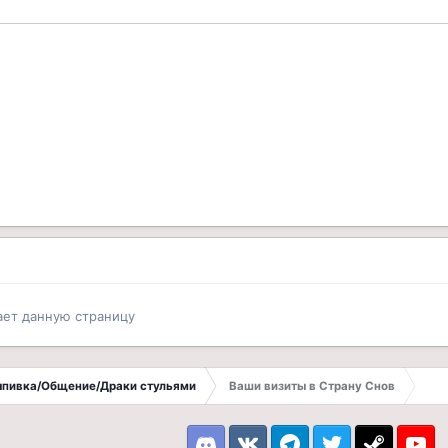
ает данную страницу
Выпивка/Общение/Драки стульями
Ваши визиты в Страну Снов