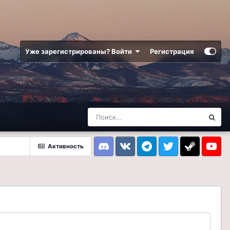
Уже зарегистрированы? Войти
Регистрация
Активность
Discord
VK
Telegram
Twitter
Steam
Youtub