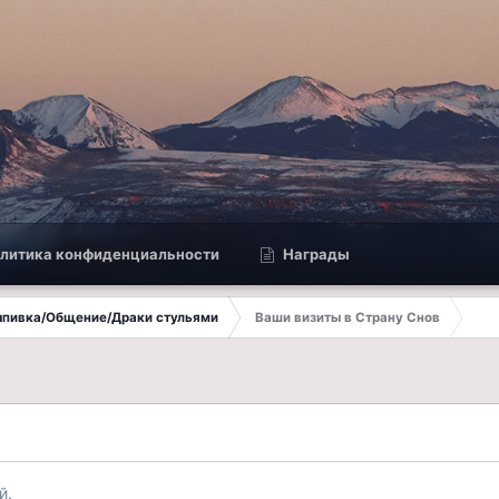
литика конфиденциальности
Награды
Выпивка/Общение/Драки стульями
Ваши визиты в Страну Снов
й.